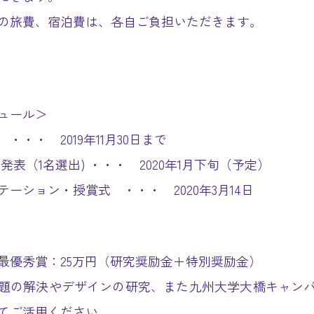
の旅費、宿泊費は、各自ご負担いただきます。
ュール＞
・・・ 2019年11月30日まで
発表（1名選出) ・・・ 2020年1月下旬（予定）
テーション・授賞式 ・・・ 2020年3月14日
最優秀賞：25万円（研究奨励金＋特別奨励金）
題の解決やデザインの研究、また九州大学大橋キャン
てご活用ください。