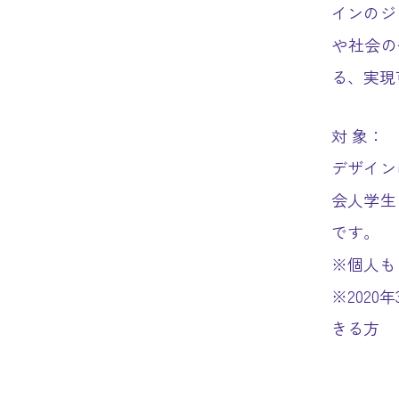
インのジ
や社会の
る、実現
対 象：
デザイン
会人学生
です。
※個人も
※202
きる方