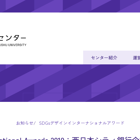
センター紹介
運
お知らせ
SDGsデザインインターナショナルアワード
nternational Awards 2019：西日本シ