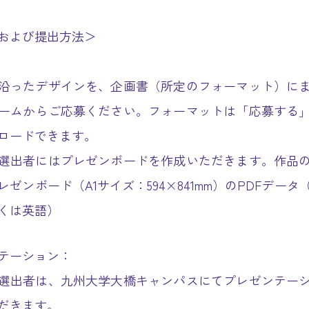
および提出方法＞
沿ったデザインを、企画書（所定のフォーマット）に
ームからご応募ください。フォーマットは「応募する
ロードできます。
選出者にはプレゼンボードを作成いただきます。作品
レゼンボード（A1サイズ：594×841mm）のPDFデータ
くは英語）
テーション：
選出者は、九州大学大橋キャンパスにてプレゼンテー
だきます。