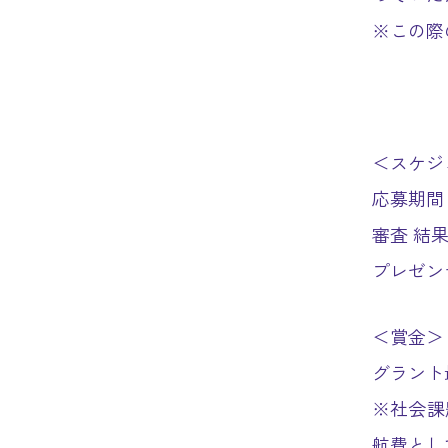
※この際
＜スケジ
応募期間 
審査 結果
プレゼン
＜賞金＞
グラント
※社会課
航費とし