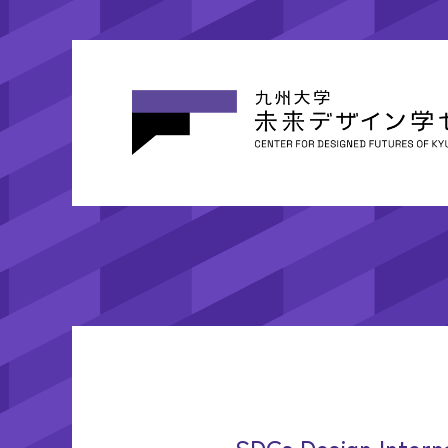
SDGs Design I