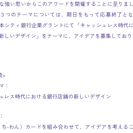
な強い思いからこのアワードを開催することに至りま
３つのテーマについては、期日をもって応募終了と
本シティ銀行企業グラントにて「キャッシュレス時代
新しいデザイン」をテーマに、アイデアを募集しており
項>
マ：
ュレス時代における銀行店舗の新しいデザイン
：
まち-わん）カードを組み合わせて、アイデアを考える