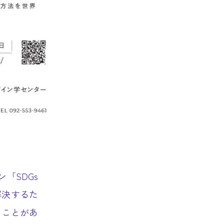
「SDGs
題を解決するた
ることがあ