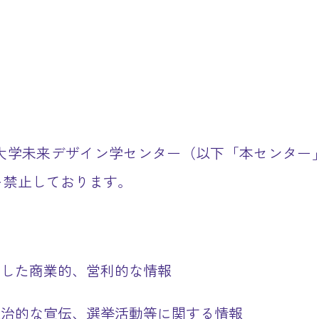
大学未来デザイン学センター（以下「本センター
を禁止しております。
脱した商業的、営利的な情報
政治的な宣伝、選挙活動等に関する情報