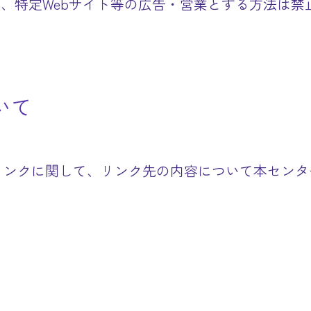
、特定Webサイト等の広告・営業とする方法は禁
いて
リンクに関して、リンク先の内容について本センタ