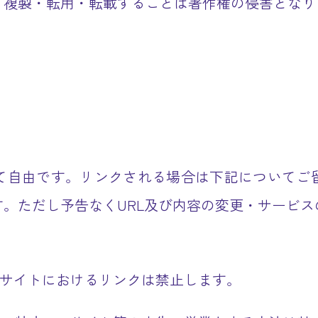
・複製・転用・転載することは著作権の侵害となり
て自由です。リンクされる場合は下記についてご
。ただし予告なくURL及び内容の変更・サービ
bサイトにおけるリンクは禁止します。