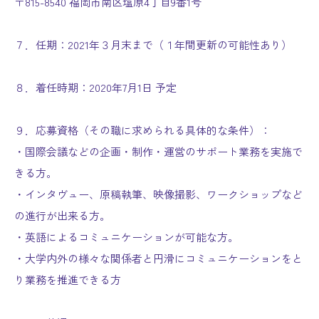
〒815-8540 福岡市南区塩原4丁目9番1号
７．任期：2021年３月末まで（１年間更新の可能性あり）
８．着任時期：2020年7月1日 予定
９．応募資格（その職に求められる具体的な条件）：
・国際会議などの企画・制作・運営のサポート業務を実施で
きる方。
・インタヴュー、原稿執筆、映像撮影、ワークショップなど
の進行が出来る方。
・英語によるコミュニケーションが可能な方。
・大学内外の様々な関係者と円滑にコミュニケーションをと
り業務を推進できる方