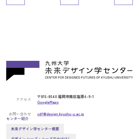
〒815-8540 福岡市南区塩原4-9-1
アクセス
GoogleMaps
お問い合わせ
cdf@design.kyushu-u.ac.jp
センター紹介
未来デザイン学センター概要
デザイン シーズ・ニーズのかけはし