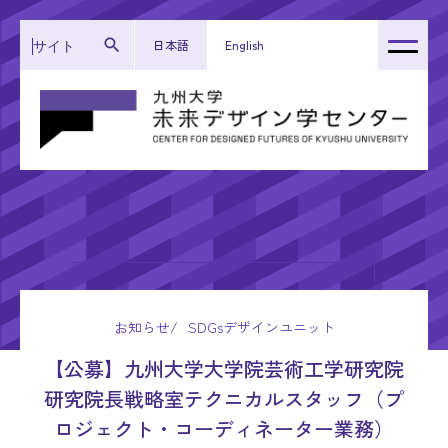
日本語
English
トップページ
センター紹介
運営体制
研究成果
活動報告
お知らせ
SDGsデザインユニット
お知らせ
【公募】九州大学大学院芸術工学研究院
研究院長戦略室テクニカルスタッフ（プ
ロジェクト・コーディネーター業務）