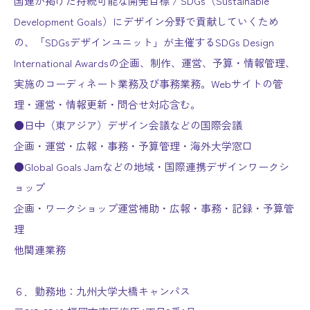
国連が掲げた持続可能な開発目標 / SDGs（Sustainable
Development Goals）にデザイン分野で貢献していくため
の、「SDGsデザインユニット」が主催するSDGs Design
International Awardsの企画、制作、運営、予算・情報管理、
実施のコーディネート業務及び事務業務。Webサイトの管
理・運営・情報更新・問合せ対応含む。
●日中（東アジア）デザイン会議などの国際会議
企画・運営・広報・事務・予算管理・海外大学窓口
●Global Goals Jamなどの地域・国際連携デザインワークシ
ョップ
企画・ワークショップ運営補助・広報・事務・記録・予算管
理
他関連業務
６．勤務地：九州大学大橋キャンパス