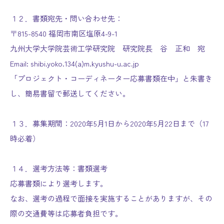
１２．書類宛先・問い合わせ先：
〒815-8540 福岡市南区塩原4-9-1
九州大学大学院芸術工学研究院 研究院長 谷 正和 宛
Email: shibi.yoko.134(a)m.kyushu-u.ac.jp
「プロジェクト・コーディネーター応募書類在中」と朱書き
し、簡易書留で郵送してください。
１３．募集期間：2020年5月1日から2020年5月22日まで（17
時必着）
１４．選考方法等：書類選考
応募書類により選考します。
なお、選考の過程で面接を実施することがありますが、その
際の交通費等は応募者負担です。