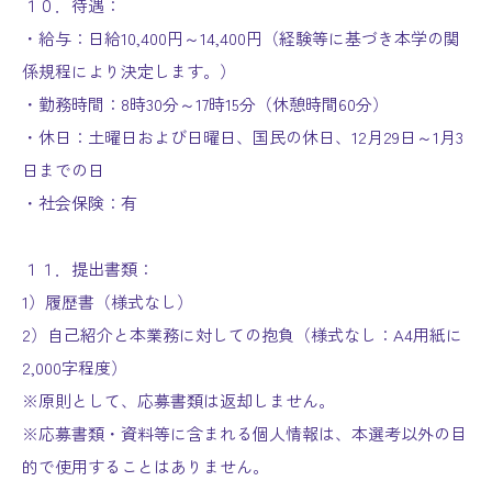
１０．待遇：
・給与：日給10,400円～14,400円（経験等に基づき本学の関
係規程により決定します。）
・勤務時間：8時30分～17時15分（休憩時間60分）
・休日：土曜日および日曜日、国民の休日、12月29日～1月3
日までの日
・社会保険：有
１１．提出書類：
1）履歴書（様式なし）
2）自己紹介と本業務に対しての抱負（様式なし：A4用紙に
2,000字程度）
※原則として、応募書類は返却しません。
※応募書類・資料等に含まれる個人情報は、本選考以外の目
的で使用することはありません。