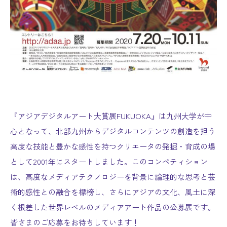
『アジアデジタルアート大賞展
FUKUOKA
』は九州大学が中
心となって、北部九州からデジタルコンテンツの創造を担う
高度な技能と豊かな感性を持つクリエータの発掘・育成の場
として
2001
年にスタートしました。このコンペティション
は、高度なメディアテクノロジーを背景に論理的な思考と芸
術的感性との融合を標榜し、さらにアジアの文化、風土に深
く根差した世界レベルのメディアアート作品の公募展です。
皆さまのご応募をお待ちしています！