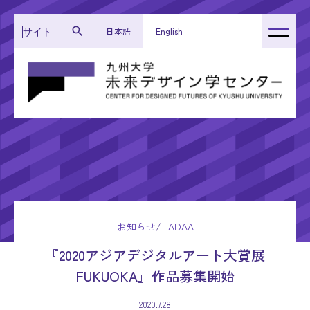
日本語
English
トップページ
センター紹介
運営体制
研究成果
活動報告
お知らせ
ADAA
お知らせ
『2020アジアデジタルアート大賞展
FUKUOKA』作品募集開始
2020.7.28