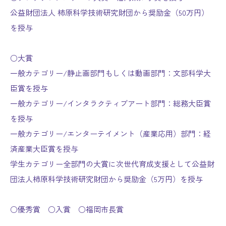
公益財団法人 柿原科学技術研究財団から奨励金（50万円）
を授与
○大賞
一般カテゴリー/静止画部門もしくは動画部門：文部科学大
臣賞を授与
一般カテゴリー/インタラクティブアート部門：総務大臣賞
を授与
一般カテゴリー/エンターテイメント（産業応用）部門：経
済産業大臣賞を授与
学生カテゴリー全部門の大賞に次世代育成支援として公益財
団法人柿原科学技術研究財団から奨励金（5万円）を授与
○優秀賞 ○入賞 ○福岡市長賞