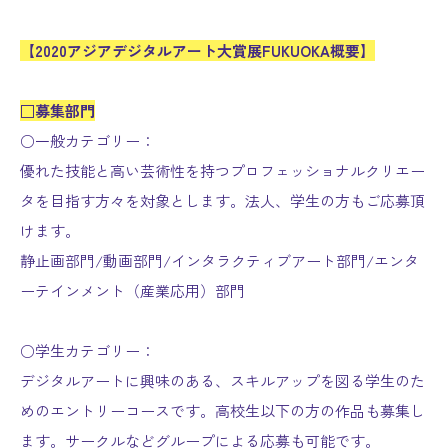
【2020アジアデジタルアート大賞展FUKUOKA概要】
□募集部門
○一般カテゴリー：
優れた技能と高い芸術性を持つプロフェッショナルクリエー
タを目指す方々を対象とします。法人、学生の方もご応募頂
けます。
静止画部門/動画部門/インタラクティブアート部門/エンタ
ーテインメント（産業応用）部門
○学生カテゴリー：
デジタルアートに興味のある、スキルアップを図る学生のた
めのエントリーコースです。高校生以下の方の作品も募集し
ます。サークルなどグループによる応募も可能です。