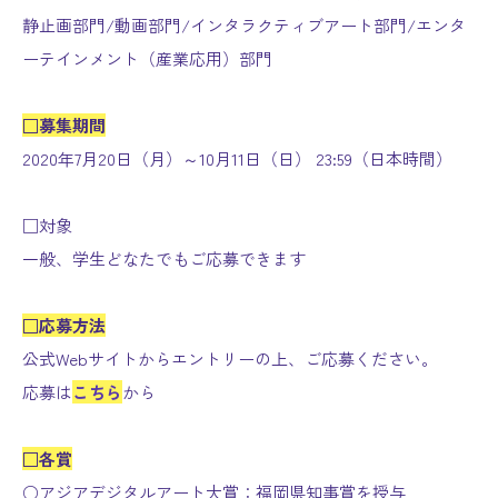
静止画部門/動画部門/インタラクティブアート部門/エンタ
ーテインメント（産業応用）部門
□募集期間
2020年7月20日（月）～10月11日（日） 23:59（日本時間）
□対象
一般、学生どなたでもご応募できます
□応募方法
公式Webサイトからエントリーの上、ご応募ください。
応募は
こちら
から
□各賞
○アジアデジタルアート大賞：福岡県知事賞を授与