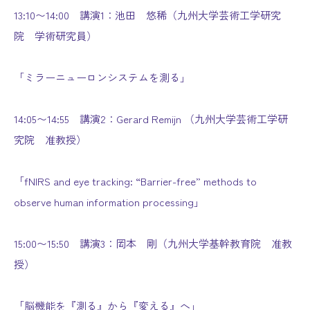
13:10〜14:00 講演1：池田 悠稀（九州大学芸術工学研究
院 学術研究員）
「ミラーニューロンシステムを測る」
14:05〜14:55 講演2：Gerard Remijn （九州大学芸術工学研
究院 准教授）
「fNIRS and eye tracking: “Barrier-free” methods to
observe human information processing」
15:00〜15:50 講演3：岡本 剛（九州大学基幹教育院 准教
授）
「脳機能を『測る』から『変える』へ」