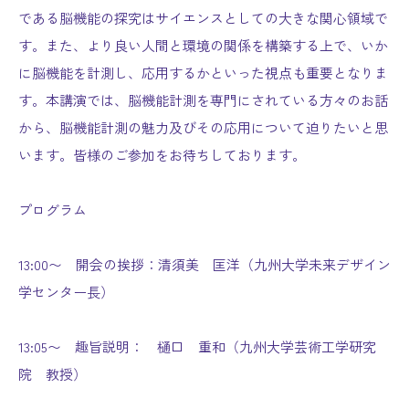
である脳機能の探究はサイエンスとしての大きな関心領域で
す。また、より良い人間と環境の関係を構築する上で、いか
に脳機能を計測し、応用するかといった視点も重要となりま
す。本講演では、脳機能計測を専門にされている方々のお話
から、脳機能計測の魅力及びその応用について迫りたいと思
います。皆様のご参加をお待ちしております。
プログラム
13:00〜 開会の挨拶：清須美 匡洋（九州大学未来デザイン
学センター長）
13:05〜 趣旨説明： 樋口 重和（九州大学芸術工学研究
院 教授）