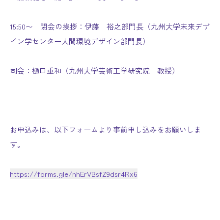
15:50〜 閉会の挨拶：伊藤 裕之部門長（九州大学未来デザ
イン学センター人間環境デザイン部門長）
司会：樋口重和（九州大学芸術工学研究院 教授）
お申込みは、以下フォームより事前申し込みをお願いしま
す。
https://forms.gle/nhErVBsfZ9dsr4Rx6