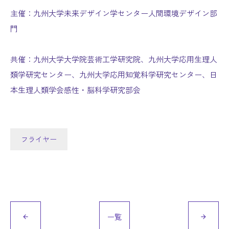
主催：九州大学未来デザイン学センター人間環境デザイン部
門
共催：九州大学大学院芸術工学研究院、九州大学応用生理人
類学研究センター、九州大学応用知覚科学研究センター、日
本生理人類学会感性・脳科学研究部会
フライヤー
一覧
arrow_back
arrow_forward