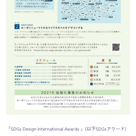
「SDGs Design International Awards 」(以下SDGsアワード)