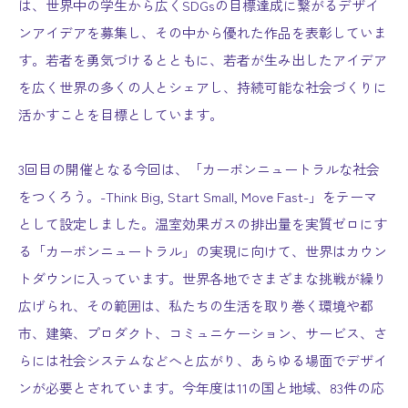
は、世界中の学生から広くSDGsの目標達成に繋がるデザイ
ンアイデアを募集し、その中から優れた作品を表彰していま
す。若者を勇気づけるとともに、若者が生み出したアイデア
を広く世界の多くの人とシェアし、持続可能な社会づくりに
活かすことを目標としています。
3回目の開催となる今回は、「カーボンニュートラルな社会
をつくろう。-Think Big, Start Small, Move Fast-」をテーマ
として設定しました。温室効果ガスの排出量を実質ゼロにす
る「カーボンニュートラル」の実現に向けて、世界はカウン
トダウンに入っています。世界各地でさまざまな挑戦が繰り
広げられ、その範囲は、私たちの生活を取り巻く環境や都
市、建築、プロダクト、コミュニケーション、サービス、さ
らには社会システムなどへと広がり、あらゆる場面でデザイ
ンが必要とされています。今年度は11の国と地域、83件の応