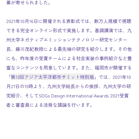
募が寄せられました。
2021年10月16日に開催される表彰式では、数万人規模で視聴
できる完全オンライン形式で実施します。基調講演では、九
州大学ネガティブエミッションテクノロジー研究センター
長、藤川茂紀教授による最先端の研究を紹介します。その他
にも、昨年度の受賞チームによる社会実装の事例紹介など豊
富なコンテンツを用意しています。また、福岡市が開催する
「
第13回アジア太平洋都市サミット特別版
」では、2021年10
月27日の15時より、九州大学総長からの挨拶、九州大学の研
究紹介、そしてSDGs Design International Awards 2021受賞
者と審査員による活発な議論を行います。