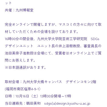
ット
共催：九州博報堂
完全オンラインで開催しますが、マスコミの方々に向けて取
材していただくための会場を設けております。
16時00分の閉会後、九州大学大学院芸術工学研究院 SDGs
デザインユニット ユニット長の井上滋樹教授、審査員長の
池田美奈子准教授は会場にて、受賞者はオンライン上でご質
問にお答えします。
※日本語通訳がおります。
取材会場：九州大学大橋キャンパス デザインコモン2階
(福岡市南区塩原4-9-1）
日時：10月16日（土）13時30分開場～17時
当日連絡先：鶴田美和 sdgs(a)design.kyushu-u.ac.jp