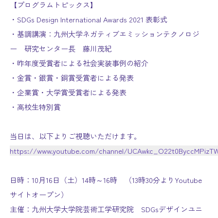
【プログラムトピックス】
・SDGs Design International Awards 2021 表彰式
・基調講演：九州大学ネガティブエミッションテクノロジ
ー 研究センター長 藤川茂紀
・昨年度受賞者による社会実装事例の紹介
・金賞・銀賞・銅賞受賞者による発表
・企業賞・大学賞受賞者による発表
・高校生特別賞
当日は、以下よりご視聴いただけます。
https://www.youtube.com/channel/UCAwkc_O22t0ByccMPiz
日時：10月16日（土）14時～16時 （13時30分よりYoutube
サイトオープン）
主催：九州大学大学院芸術工学研究院 SDGsデザインユニ