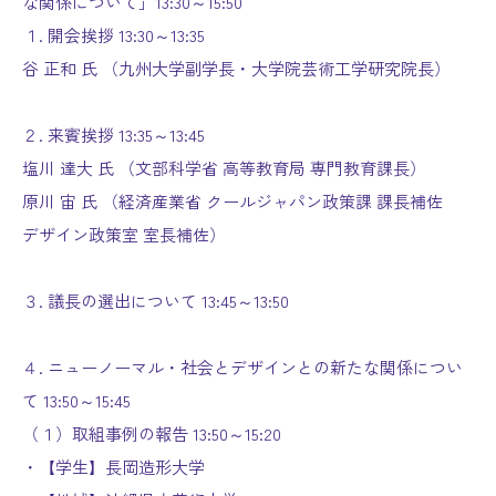
な関係について」13:30～15:50
１. 開会挨拶 13:30～13:35
谷 正和 氏 （九州大学副学長・大学院芸術工学研究院長）
２. 来賓挨拶 13:35～13:45
塩川 達大 氏 （文部科学省 高等教育局 専門教育課長）
原川 宙 氏 （経済産業省 クールジャパン政策課 課長補佐
デザイン政策室 室長補佐）
３. 議長の選出について 13:45～13:50
４. ニューノーマル・社会とデザインとの新たな関係につい
て 13:50～15:45
（１）取組事例の報告 13:50～15:20
・【学生】長岡造形大学