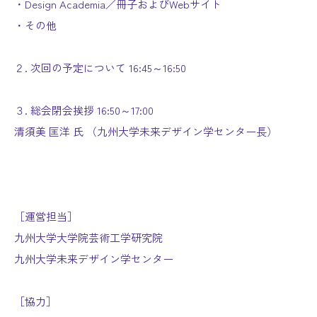
・Design Academia／冊子およびWebサイト
・その他
２. 次回の予定について 16:45～16:50
３. 総会閉会挨拶 16:50～17:00
清須美 匡洋 氏 （九州大学未来デザイン学センター長）
［運営担当］
九州大学大学院芸術工学研究院
九州大学未来デザイン学センター
［協力］