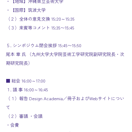
・【地域】沖縄県立芸術大学
・【国際】筑波大学
（２）全体の意見交換 15:20～15:35
（３）来賓等コメント 15:35〜15:45
５. シンポジウム閉会挨拶 15:45〜15:50
尾本 章 氏 （九州大学大学院芸術工学研究院副研究院長・次
期研究院長）
■ 総会 16:00～17:00
１. 議 事 16:00～16:45
（１）報告 Design Academia／冊子およびWebサイトについ
て
（２）審議 ・会議
・会費