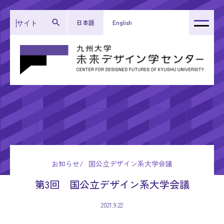
日本語
English
トップページ
センター紹介
運営体制
研究成果
活動報告
お知らせ
国公立デザイン系大学会議
お知らせ
第3回 国公立デザイン系大学会議
2021.9.22