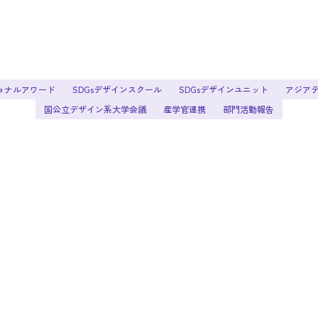
ョナルアワード
SDGsデザインスクール
SDGsデザインユニット
アジア
国公立デザイン系大学会議
産学官連携
部門活動報告