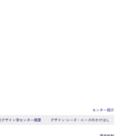
センター紹介
来デザイン学センター概要
デザイン シーズ・ニーズのかけはし
運営体制